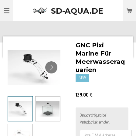
Zum
SD-AQUA.DE
Hauptinhalt
springen
GNC Pixi
Marine Für
Meerwasseraq
uarien
NEW
129,00 €
Benachrichtigung bei
Verfügbarkeit erhalten.