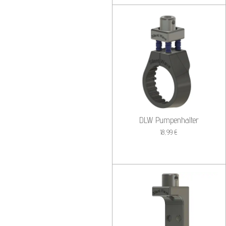
DLW Pumpenhalter
18,99 €