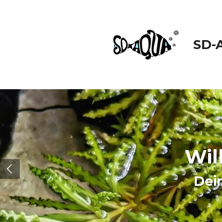
Zum
Hauptinhalt
springen
SD-
Wil
Dei