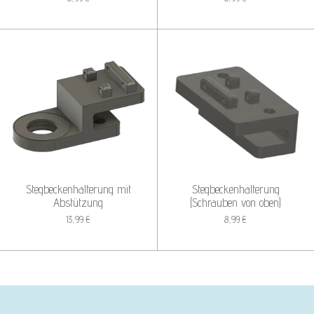
Stegbeckenhalterung mit
Stegbeckenhalterung
Abstützung
(Schrauben von oben)
13,99 €
8,99 €