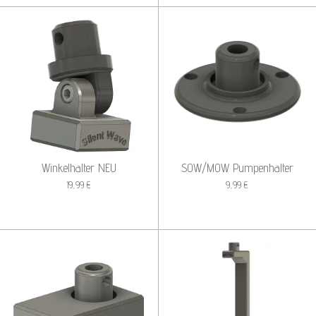
Winkelhalter NEU
SOW/MOW Pumpenhalter
19,99 €
9,99 €