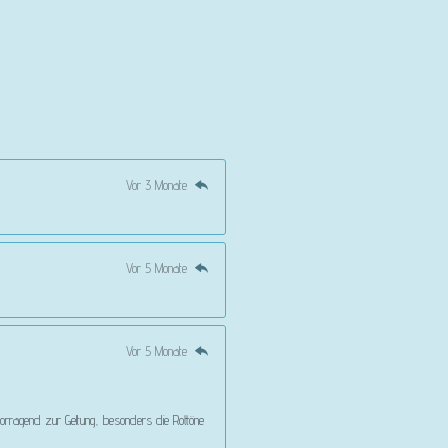
Vor 3 Monate
Vor 5 Monate
Vor 5 Monate
vorragend zur Geltung, besonders die Rottöne