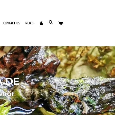
CONTACT US
NEWS
A.DE
ehör