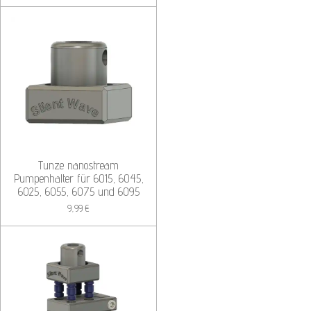
Tunze nanostream
Pumpenhalter für 6015, 6045,
6025, 6055, 6075 und 6095
9,99 €