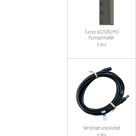
Tunze 6020/6040
Pumpenhalter
11,99 €
Verlängerungskabel
9,99 €