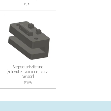
13,99 €
Stegbeckenhalterung
(Schrauben von oben, kurze
Version)
8,99 €