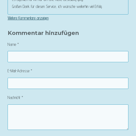
Großen Dank für diesen Service, ich wünsche weiterhin viel Erfolg.
Weitere Kommentare anzeigen
Kommentar hinzufügen
Name *
E-Mail-Adresse *
Nachricht *