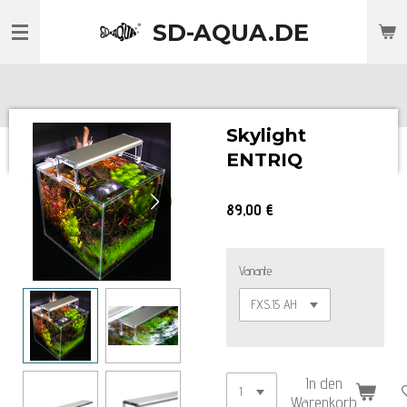
Zum
SD-AQUA.DE
Hauptinhalt
springen
Skylight
ENTRIQ
89,00 €
Variante
In den
Warenkorb