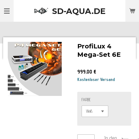
Zum
SD-AQUA.DE
Hauptinhalt
springen
ProfiLux 4
Mega-Set 6E
999,00 €
Kostenloser Versand
FARBE
In den