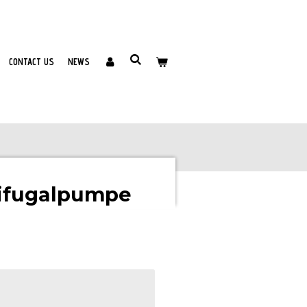
CONTACT US
NEWS
rifugalpumpe