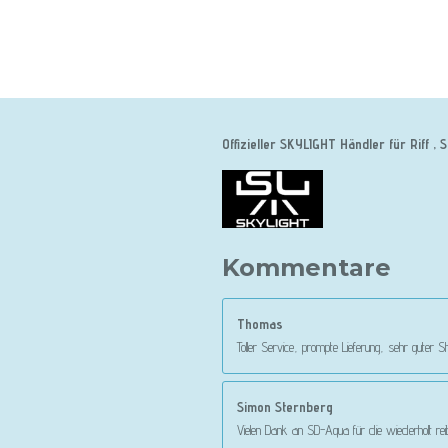
Offizieller SKYLIGHT Händler für Riff
Kommentare
Thomas
Toller Service, prompte Lieferung, sehr guter
Simon Sternberg
Vielen Dank an SD-Aqua für die wiederholt r