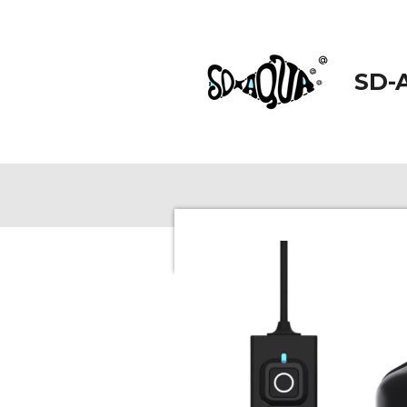
Zum
Hauptinhalt
springen
SD-