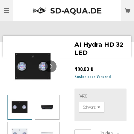
Zum
SD-AQUA.DE
Hauptinhalt
springen
AI Hydra HD 32
LED
490,00 €
Kostenloser Versand
FARBE
In den