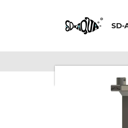
Zum
Hauptinhalt
springen
SD-