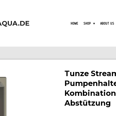
AQUA.DE
HOME
SHOP
ABOUT US
Tunze Strea
Pumpenhalte
Kombination
Abstützung