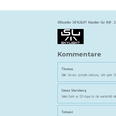
Offizieller SKYLIGHT Händler für Riff
Kommentare
Thomas
Toller Service, prompte Lieferung, sehr guter
Simon Sternberg
Vielen Dank an SD-Aqua für die wiederholt r
Tomasz