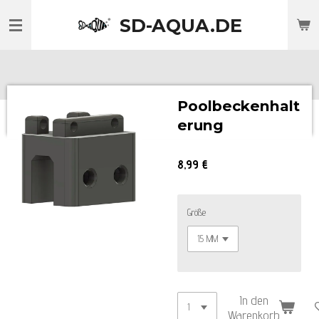
Zum
SD-AQUA.DE
Hauptinhalt
springen
Poolbeckenhalt
erung
8,99 €
Größe
In den
Warenkorb