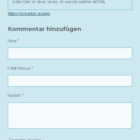
Großen Dank für diesen Service, ich wünsche weiterhin viel Erfolg.
Weitere Kommentare anzeigen
Kommentar hinzufügen
Name *
E-Mail-Adresse *
Nachricht *
Kommentar absenden